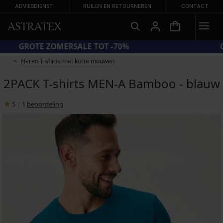
ADVIESDIENST
RUILEN EN RETOURNEREN
CONTACT
GROTE ZOMERSALE TOT -70%
Heren T-shirts met korte mouwen
2PACK T-shirts MEN-A Bamboo - blauw
5
|
1
beoordeling