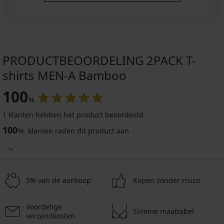
PRODUCTBEOORDELING 2PACK T-
shirts MEN-A Bamboo
100
%
1 klanten hebben het product beoordeeld
100
%
klanten raden dit product aan
5% van de aankoop
Kopen zonder risico
Voordelige
Slimme maattabel
verzendkosten