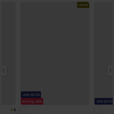
LIMITED
-20% GET20
Korting -30%
-20% GET20
2