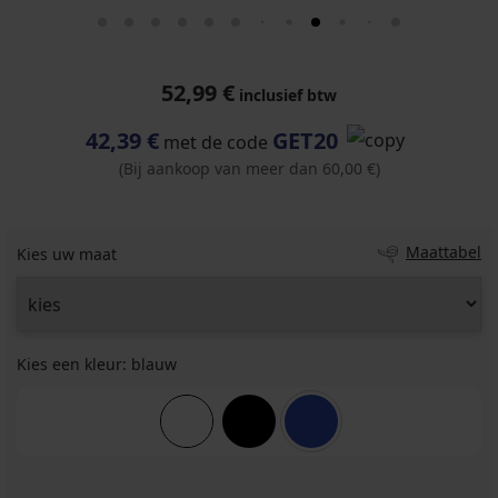
52,99 €
inclusief btw
42,39 €
GET20
met de code
(Bij aankoop van meer dan 60,00 €)
Maattabel
Kies uw maat
Kies een kleur:
blauw