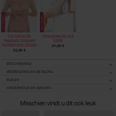
Corrigerende
Vormgevende jurk
naadloze mouwen
Estee
Selmark Arm Shaper
51,99 €
52,99 €
BESCHRIJVING
VERZENDING EN BETALING
RUILEN
ONDERHOUD EN WASSEN
Misschien vindt u dit ook leuk