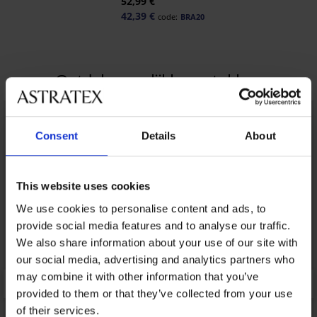
52,99 €
42,39 €
code:
BRA20
Ontdek vergelijkbare stukken
LIMITED
Consent
Details
About
This website uses cookies
We use cookies to personalise content and ads, to
provide social media features and to analyse our traffic.
We also share information about your use of our site with
our social media, advertising and analytics partners who
may combine it with other information that you’ve
provided to them or that they’ve collected from your use
of their services.