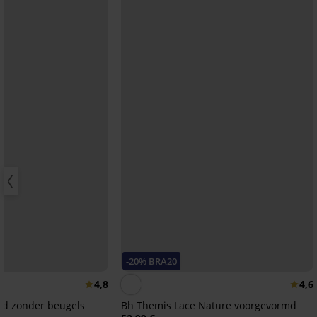
-20% BRA20
4,8
4,6
igd zonder beugels
Bh Themis Lace Nature voorgevormd