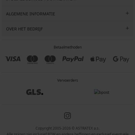
ALGEMENE INFORMATIE
OVER HET BEDRIJF
Betaalmethoden
Vervoerders
Copyright 2005-2026 © ASTRATEX a.s.
Alle prijzen zijn inclusief BTW en andere heffingen en exclusief eventuele