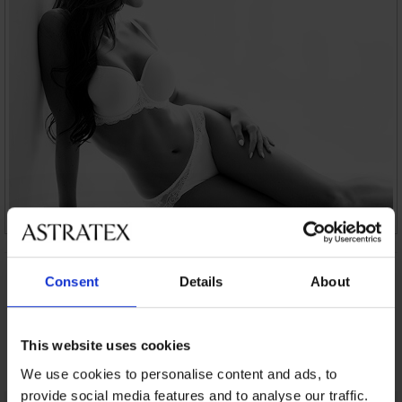
Consent
Details
About
5% van de aankoop
Kopen zonder risico
Voordelige
Slimme maattabel
This website uses cookies
verzendkosten
We use cookies to personalise content and ads, to
provide social media features and to analyse our traffic.