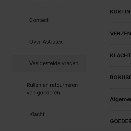
KORTIN
Contact
VERZEN
Over Astratex
KLACH
Veelgestelde vragen
BONUS
Ruilen en retourneren
van goederen
Algemen
Klacht
GOEDER