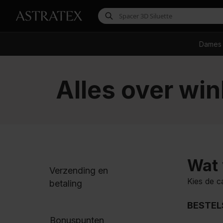
Dames
Alles over wi
Wat 
Verzending en
Kies de c
betaling
BESTEL
Bonuspunten