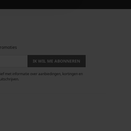
romoties
IK WIL ME ABONNEREN
rief met informatie over aanbiedingen, kortingen en
uitschrijven.