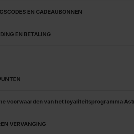
GSCODES EN CADEAUBONNEN
DING EN BETALING
T
PUNTEN
e voorwaarden van het loyaliteitsprogramma Ast
EN VERVANGING