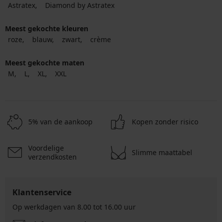
Astratex
Diamond by Astratex
Meest gekochte kleuren
roze
blauw
zwart
crème
Meest gekochte maten
M
L
XL
XXL
5% van de aankoop
Kopen zonder risico
Voordelige
Slimme maattabel
verzendkosten
Klantenservice
Op werkdagen van 8.00 tot 16.00 uur