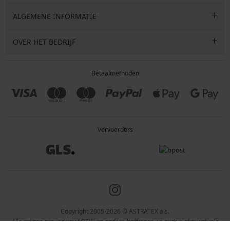
ALGEMENE INFORMATIE
OVER HET BEDRIJF
Betaalmethoden
Vervoerders
Copyright 2005-2026 © ASTRATEX a.s.
Alle prijzen zijn inclusief BTW en andere heffingen en exclusief eventuele