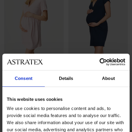
5
5
Consent
Details
About
Katoenen
Katoenen
zwangerschapsnachthemd
voedingsnachthemd Eileen
Brianna kort
kort
47,99 €
56,99 €
This website uses cookies
We use cookies to personalise content and ads, to
provide social media features and to analyse our traffic.
We also share information about your use of our site with
our social media, advertising and analytics partners who