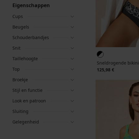
Eigenschappen
Cups
Beugels
Schouderbandjes
Snit
Taillehoogte
Sneldrogende bikin
Top
125,98 €
Broekje
Stijl en functie
Look en patroon
Sluiting
Gelegenheid