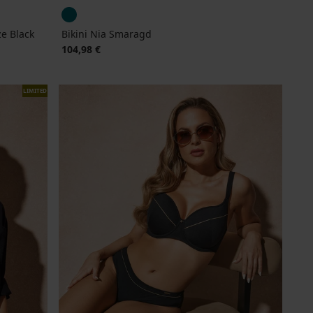
e Black
Bikini Nia Smaragd
104,98 €
LIMITED