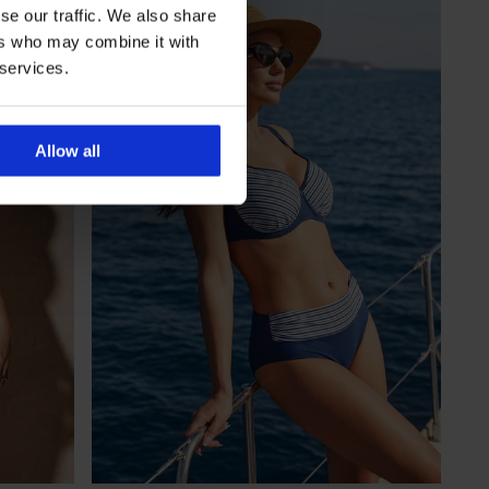
se our traffic. We also share
ers who may combine it with
 services.
Allow all