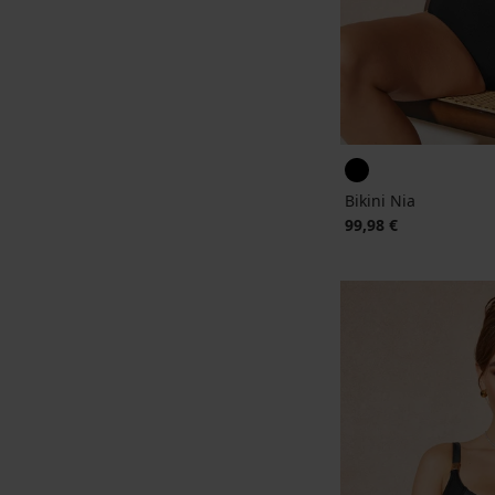
Bikini Nia
99,98 €