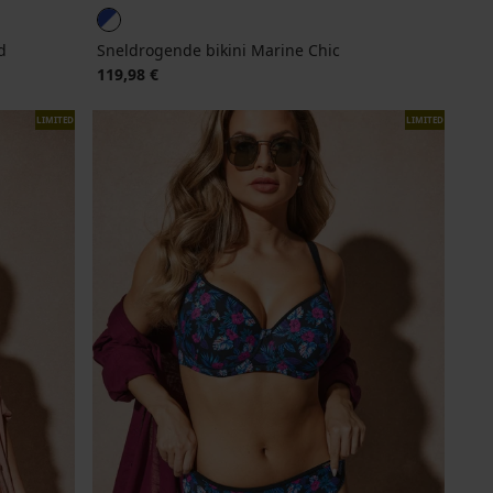
d
Sneldrogende bikini Marine Chic
119,98 €
LIMITED
LIMITED