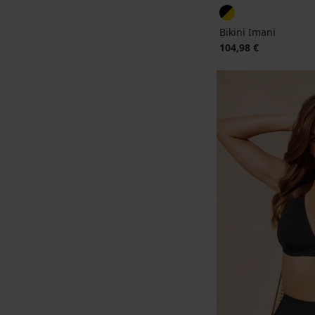
Bikini Imani
104,98 €