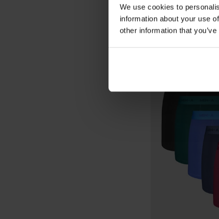
slim
We use cookies to personalis
48,99 €
information about your use of
other information that you’ve