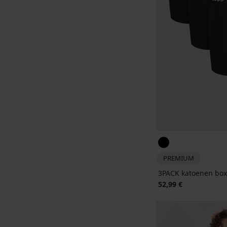
PREMIUM
3PACK katoenen box
52,99 €