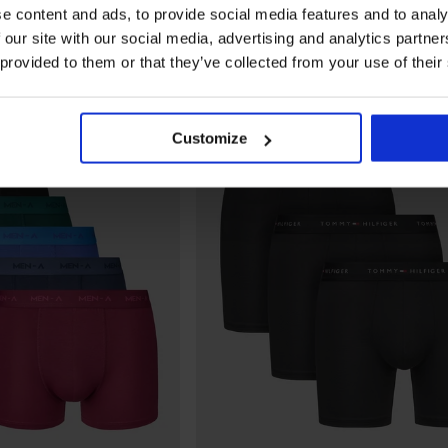
e content and ads, to provide social media features and to analy
 our site with our social media, advertising and analytics partn
 provided to them or that they’ve collected from your use of their
Customize