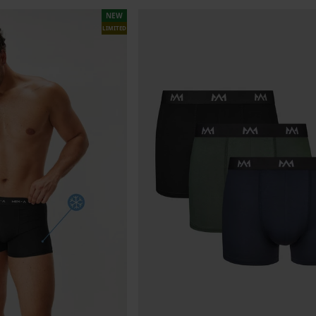
NEW
LIMITED