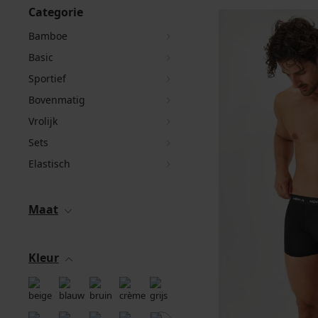
Categorie
Bamboe
Basic
Sportief
Bovenmatig
Vrolijk
Sets
Elastisch
Maat
Kleur