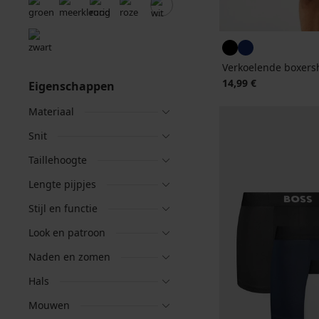
Verkoelende boxer
14,99 €
Eigenschappen
Materiaal
Snit
Taillehoogte
Lengte pijpjes
Stijl en functie
Look en patroon
Naden en zomen
Hals
Mouwen