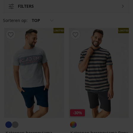
FILTERS
Sorteren op:
TOP
LIMITED
LIMITED
-30%
Katoenen herenpyjama
Katoenen herenpyjama Rony