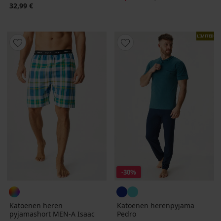
32,99 €
LIMITED
-30%
Katoenen heren
Katoenen herenpyjama
pyjamashort MEN-A Isaac
Pedro