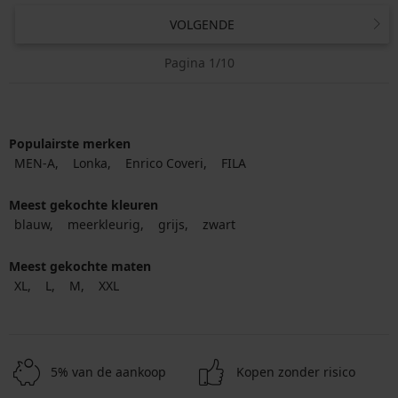
VOLGENDE
Pagina 1/10
Populairste merken
MEN-A
Lonka
Enrico Coveri
FILA
Meest gekochte kleuren
blauw
meerkleurig
grijs
zwart
Meest gekochte maten
XL
L
M
XXL
5% van de aankoop
Kopen zonder risico