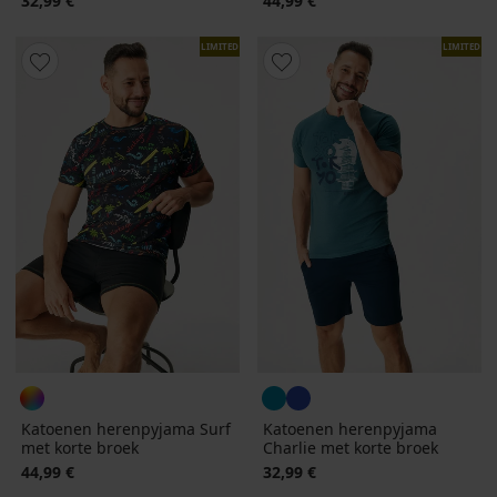
32,99 €
44,99 €
LIMITED
LIMITED
Katoenen herenpyjama Surf
Katoenen herenpyjama
met korte broek
Charlie met korte broek
44,99 €
32,99 €