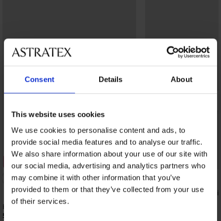
Consent
Details
About
This website uses cookies
We use cookies to personalise content and ads, to
provide social media features and to analyse our traffic.
We also share information about your use of our site with
2+1 GRATIS
2+1 GRATIS
our social media, advertising and analytics partners who
may combine it with other information that you’ve
5
provided to them or that they’ve collected from your use
Katoenen voetjes Verti
of their services.
5,19 €
Kousenvoetjes Cotton
5,19 €