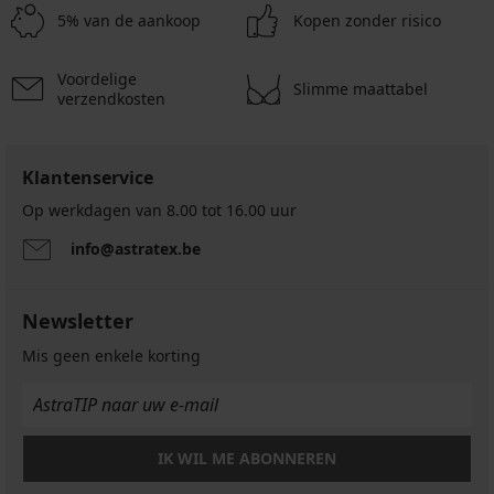
€
5% van de aankoop
Kopen zonder risico
actie
2+1
Voordelige
GRATIS
Slimme maattabel
verzendkosten
Klantenservice
Op werkdagen van 8.00 tot 16.00 uur
info@astratex.be
Newsletter
Mis geen enkele korting
IK WIL ME ABONNEREN