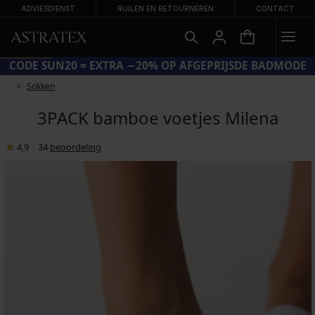
ADVIESDIENST
RUILEN EN RETOURNEREN
CONTACT
CODE SUN20 = EXTRA −20% OP AFGEPRIJSDE BADMODE
Sokken
3PACK bamboe voetjes Milena
4,9
|
34
beoordeling