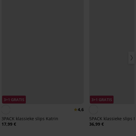
3+1 GRATIS
3+1 GRATIS
4,6
3PACK klassieke slips Katrin
5PACK klassieke slips
17,99 €
36,99 €