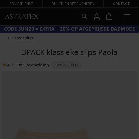
ADVIESDIENST
RUILEN EN RETOURNEREN
CONTACT
CODE SUN20 = EXTRA −20% OP AFGEPRIJSDE BADMODE
Dames slips
3PACK klassieke slips Paola
4,9
|
1859
beoordeling
BESTSELLER