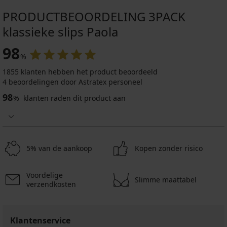
PRODUCTBEOORDELING 3PACK
klassieke slips Paola
98
%
1855 klanten hebben het product beoordeeld
4 beoordelingen door Astratex personeel
98
%
klanten raden dit product aan
5% van de aankoop
Kopen zonder risico
Voordelige
Slimme maattabel
verzendkosten
Klantenservice