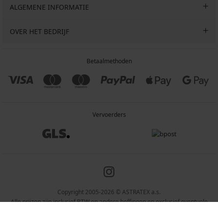
ALGEMENE INFORMATIE
OVER HET BEDRIJF
Betaalmethoden
Vervoerders
Copyright 2005-2026 © ASTRATEX a.s.
Alle prijzen zijn inclusief BTW en andere heffingen en exclusief eventuele
verzendkosten en servicekosten.