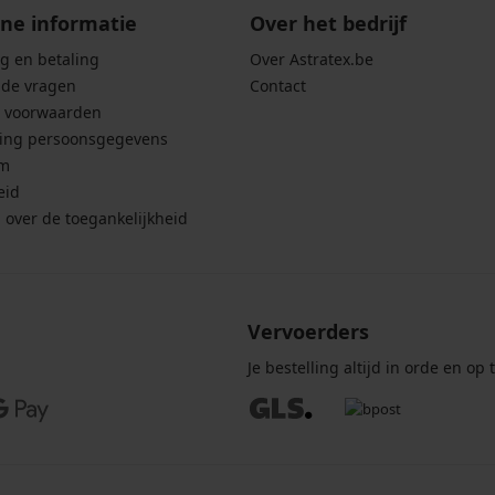
ne informatie
Over het bedrijf
g en betaling
Over Astratex.be
lde vragen
Contact
 voorwaarden
ing persoonsgegevens
um
eid
g over de toegankelijkheid
Vervoerders
Je bestelling altijd in orde en op t