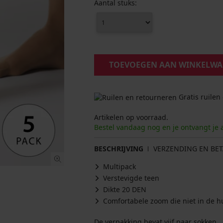
Aantal stuks:
TOEVOEGEN AAN WINKELW
Gratis ruilen
Artikelen op voorraad.
Bestel vandaag nog en je ontvangt je 
BESCHRIJVING
VERZENDING EN BET
Multipack
Verstevigde teen
Dikte 20 DEN
Comfortabele zoom die niet in de hu
De verpakking bevat vijf paar sokken.