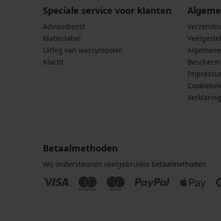
Speciale service voor klanten
Algeme
Adviesdienst
Verzendin
Matentabel
Veelgeste
Uitleg van wassymbolen
Algemene
Klacht
Bescherm
Impress
Cookiebel
Verklarin
Betaalmethoden
Wij ondersteunen veelgebruikte betaalmethoden