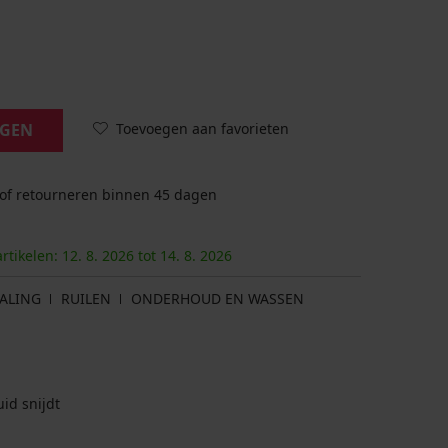
Toevoegen aan favorieten
AGEN
 of retourneren binnen 45 dagen
artikelen:
12. 8.
2026
tot
14. 8.
2026
ALING
RUILEN
ONDERHOUD EN WASSEN
id snijdt