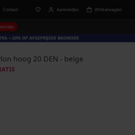
Contact
Aanmelden
Winkelwagen
ersale
XTRA −20% OP AFGEPRIJSDE BADMODE
lon hoog 20 DEN - beige
RATIS