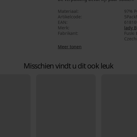
Materiaal
97% P
Artikelcode
5Pack
EAN
61816
Merk
lady B
Fabrikant
Fuski 
Czech
Meer tonen
Misschien vindt u dit ook leuk