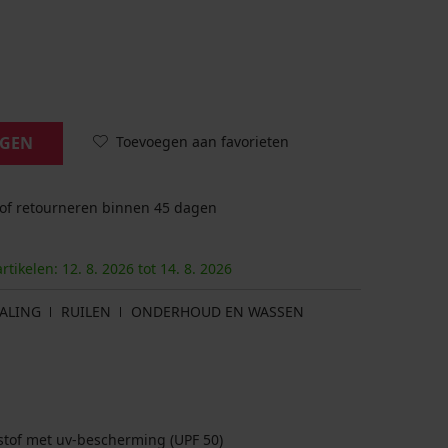
Toevoegen aan favorieten
AGEN
 of retourneren binnen 45 dagen
artikelen:
12. 8.
2026
tot
14. 8.
2026
ALING
RUILEN
ONDERHOUD EN WASSEN
stof met uv-bescherming (UPF 50)