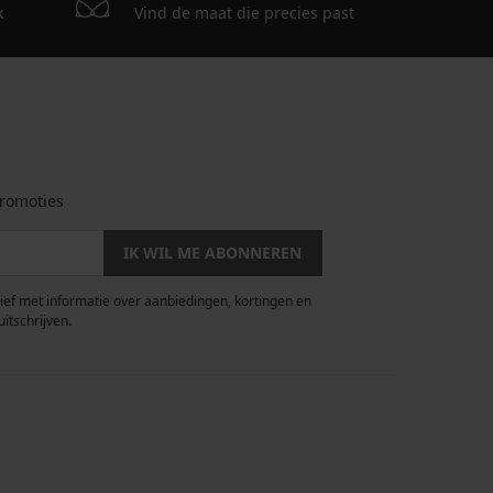
k
Vind de maat die precies past
romoties
IK WIL ME ABONNEREN
rief met informatie over aanbiedingen, kortingen en
uitschrijven.