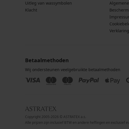
Uitleg van wassymbolen
Algemene
Klacht
Bescherm
Impress
Cookiebel
Verklarin
Betaalmethoden
Wij ondersteunen veelgebruikte betaalmethoden
Copyright 2005-2026 © ASTRATEX a.s.
Alle prijzen zijn inclusief BTW en andere heffingen en exclusief