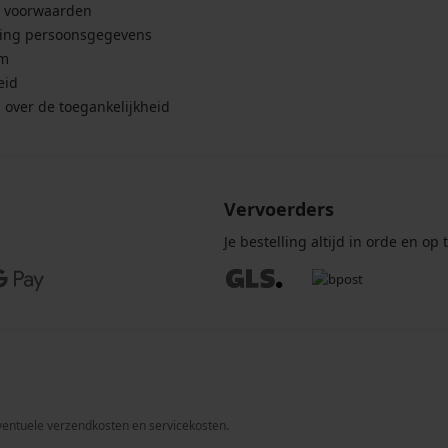
 voorwaarden
ing persoonsgegevens
um
eid
g over de toegankelijkheid
Vervoerders
Je bestelling altijd in orde en op t
 eventuele verzendkosten en servicekosten.