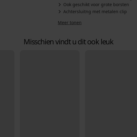
Ook geschikt voor grote borsten
Achtersluitng met metalen clip
Meer tonen
Misschien vindt u dit ook leuk