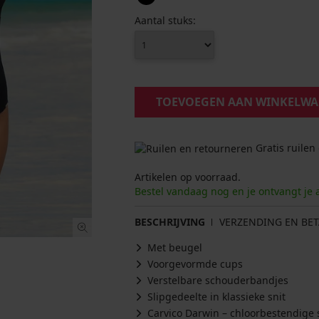
Aantal stuks:
TOEVOEGEN AAN WINKELW
Gratis ruilen
Artikelen op voorraad.
Bestel vandaag nog en je ontvangt je 
BESCHRIJVING
VERZENDING EN BET
Met beugel
Voorgevormde cups
Verstelbare schouderbandjes
Slipgedeelte in klassieke snit
Carvico Darwin – chloorbestendige 