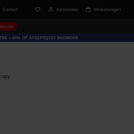
Contact
Aanmelden
Winkelwagen
ersale
XTRA −20% OP AFGEPRIJSDE BADMODE