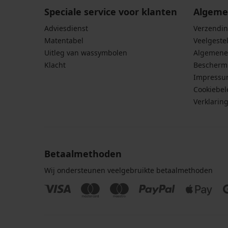
Speciale service voor klanten
Algeme
Adviesdienst
Verzendin
Matentabel
Veelgeste
Uitleg van wassymbolen
Algemene
Klacht
Bescherm
Impress
Cookiebel
Verklarin
Betaalmethoden
Wij ondersteunen veelgebruikte betaalmethoden