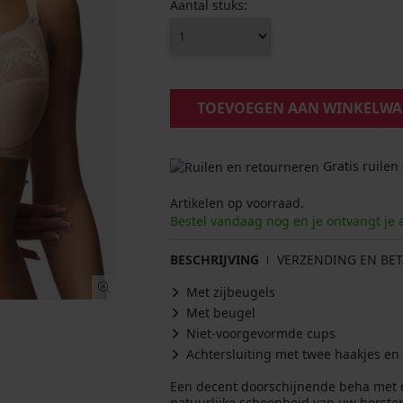
Aantal stuks:
TOEVOEGEN AAN WINKELW
Gratis ruilen
Artikelen op voorraad.
Bestel vandaag nog en je ontvangt je 
BESCHRIJVING
VERZENDING EN BET
Met zijbeugels
Met beugel
Niet-voorgevormde cups
Achtersluiting met twee haakjes en
Een decent doorschijnende beha met o
natuurlijke schoonheid van uw borste