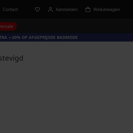
Contact
Aanmelden
Winkelwagen
ersale
XTRA −20% OP AFGEPRIJSDE BADMODE
stevigd