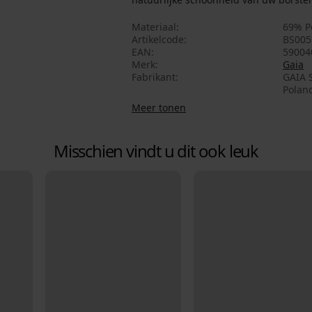
Materiaal
69% Po
Artikelcode
BS005
EAN
59004
Merk
Gaia
Fabrikant
GAIA S
Poland
Meer tonen
Misschien vindt u dit ook leuk