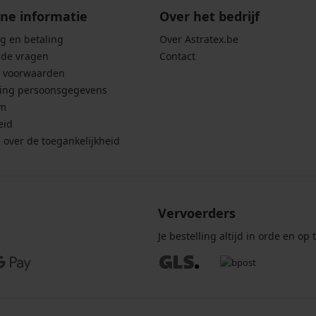
ne informatie
Over het bedrijf
g en betaling
Over Astratex.be
lde vragen
Contact
 voorwaarden
ing persoonsgegevens
um
eid
g over de toegankelijkheid
Vervoerders
Je bestelling altijd in orde en op t