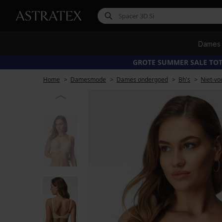
Dames
GROTE SUMMER SALE TOT
Home
Damesmode
Dames ondergoed
Bh's
Niet-vo