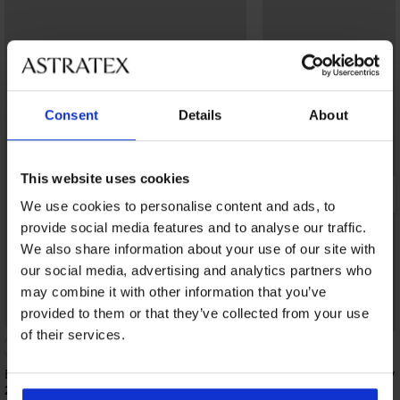
Consent
Details
About
This website uses cookies
We use cookies to personalise content and ads, to
provide social media features and to analyse our traffic.
We also share information about your use of our site with
our social media, advertising and analytics partners who
may combine it with other information that you’ve
provided to them or that they’ve collected from your use
of their services.
5
Bh Lily niet-voorgevormd zonder beugel
Bh Diana niet-voorge
beugels
20,99 €