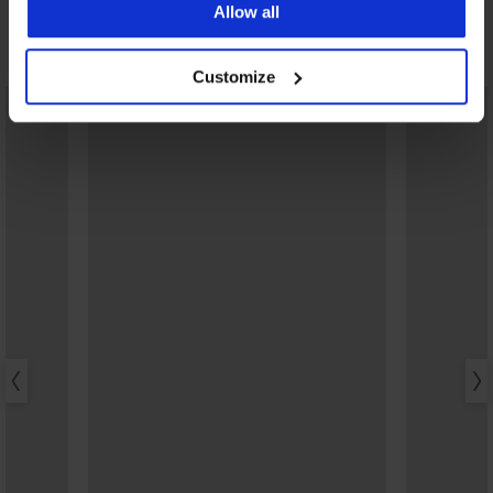
20,99 €
Allow all
Ontdek vergelijkbare stukken
Customize