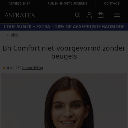
ADVIESDIENST
RUILEN EN RETOURNEREN
CONTACT
CODE SUN20 = EXTRA −20% OP AFGEPRIJSDE BADMODE
Bh's
Bh Comfort niet-voorgevormd zonder
beugels
4,8
|
253
beoordeling