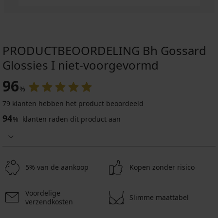
PRODUCTBEOORDELING Bh Gossard
Glossies I niet-voorgevormd
96
%
79 klanten hebben het product beoordeeld
94
%
klanten raden dit product aan
5% van de aankoop
Kopen zonder risico
Voordelige
Slimme maattabel
verzendkosten