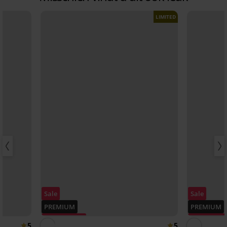
LIMITED
Sale
Sale
PREMIUM
PREMIUM
Korting -50%
Korting -50
5
5