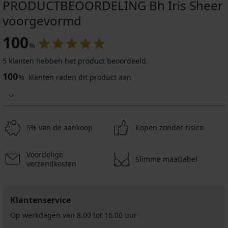
PRODUCTBEOORDELING Bh Iris Sheer
voorgevormd
100
%
5 klanten hebben het product beoordeeld
100
%
klanten raden dit product aan
5% van de aankoop
Kopen zonder risico
Voordelige
Slimme maattabel
verzendkosten
Klantenservice
Op werkdagen van 8.00 tot 16.00 uur