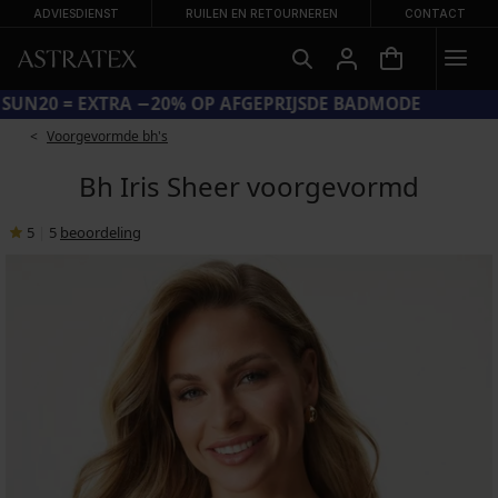
ADVIESDIENST
RUILEN EN RETOURNEREN
CONTACT
CODE SUN20 = EXTRA −20% OP AFGEPRIJSDE BADMODE
Voorgevormde bh's
Bh Iris Sheer voorgevormd
5
|
5
beoordeling