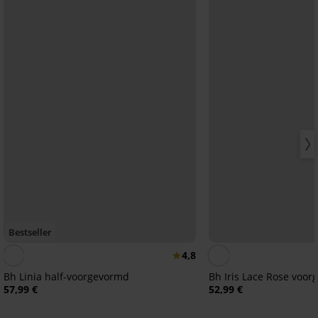
Bestseller
4,8
Bh Linia half-voorgevormd
Bh Iris Lace Rose voo
57,99 €
52,99 €