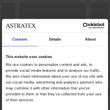
Consent
Details
About
This website uses cookies
We use cookies to personalise content and ads, to
provide social media features and to analyse our traffic.
We also share information about your use of our site with
our social media, advertising and analytics partners who
may combine it with other information that you’ve
1+1 GRATIS
provided to them or that they’ve collected from your use
Sale
Bestseller
of their services.
Korting -50
5
4,8