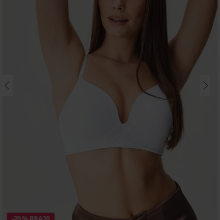
-20 % BRA20