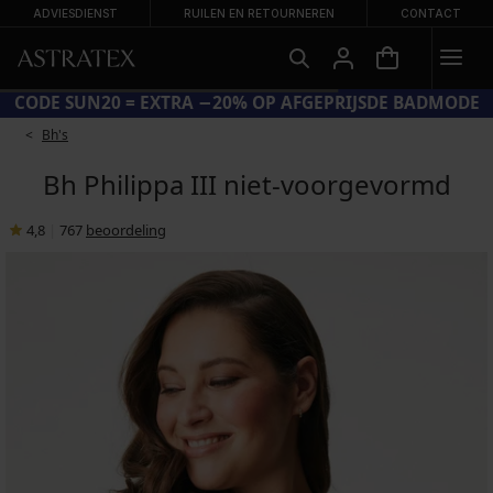
ADVIESDIENST
RUILEN EN RETOURNEREN
CONTACT
CODE SUN20 = EXTRA −20% OP AFGEPRIJSDE BADMODE
Bh's
Bh Philippa III niet-voorgevormd
4,8
|
767
beoordeling