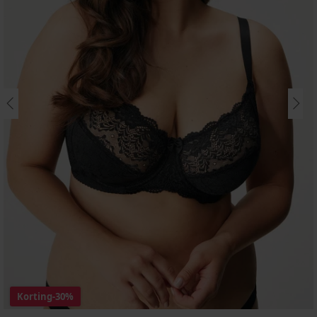
Korting
-30%