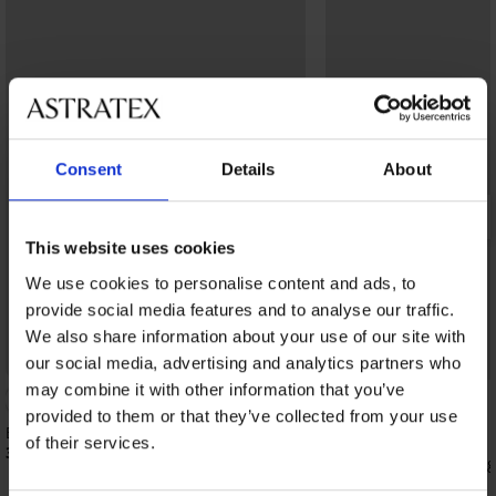
Consent
Details
About
This website uses cookies
We use cookies to personalise content and ads, to
provide social media features and to analyse our traffic.
We also share information about your use of our site with
our social media, advertising and analytics partners who
Korting -30%
may combine it with other information that you’ve
4,7
provided to them or that they’ve collected from your use
Bh Amber niet-voorgevormd II
of their services.
36,99 €
Bh Elegance niet-voor
42,69 €
60,99 €