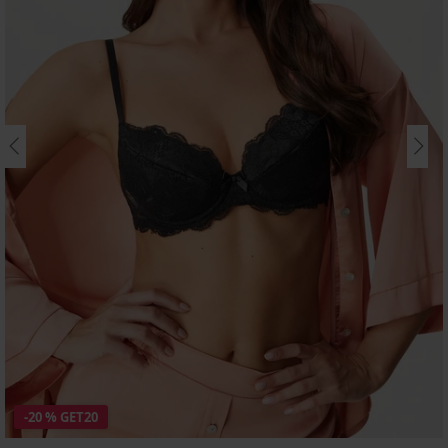
-20 % GET20