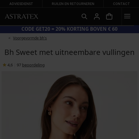
ADVIESDIENST
RUILEN EN RETOURNEREN
CONTACT
GROTE ZOMERSALE TOT -70%
C
Voorgevormde bh's
Bh Sweet met uitneembare vullingen
4,6
|
97
beoordeling