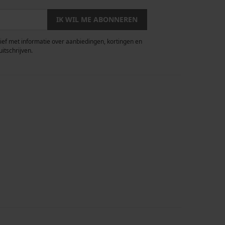
IK WIL ME ABONNEREN
rief met informatie over aanbiedingen, kortingen en
uitschrijven.