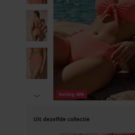
Korting
-30%
Uit dezelfde collectie