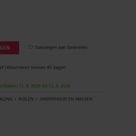
Toevoegen aan favorieten
AGEN
 of retourneren binnen 45 dagen
artikelen:
11. 8.
2026
tot
13. 8.
2026
ALING
RUILEN
ONDERHOUD EN WASSEN