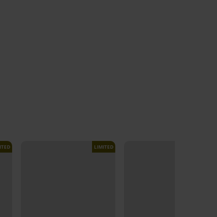
ITED
LIMITED
LIMITED