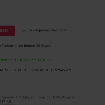
Toevoegen aan favorieten
AGEN
 of retourneren binnen 45 dagen
artikelen:
12. 8.
2026
tot
14. 8.
2026
ALING
RUILEN
ONDERHOUD EN WASSEN
olyamide, 13% Elastaan, Voering: 100% Polyester
717_kal