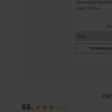
Dames bikinitop Babi
9,30 €
30,99 €
Ki
TOEVOEGEN
PRO
63
%