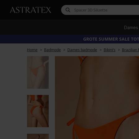
Dames
GROTE SUMMER SALE TOT
Home
Badmode
Dames badmode
Bikini’s
Brazilian 