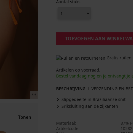
Aantal stuks:
TOEVOEGEN AAN WINKELW
Gratis ruilen
Artikelen op voorraad.
Bestel vandaag nog en je ontvangt je 
BESCHRIJVING
VERZENDING EN BET
Slipgedeelte in Braziliaanse snit
Sriksluiting aan de zijkanten
Tonen
Materiaal
87% P
Artikelcode
10282