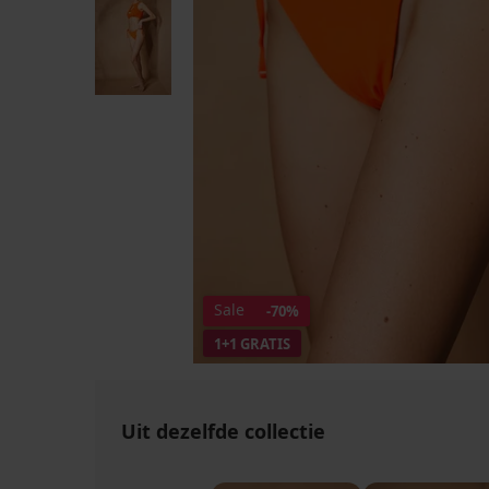
Sale
-70%
1+1 GRATIS
Uit dezelfde collectie