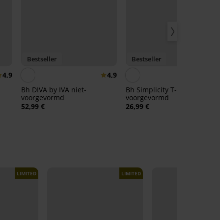
Bestseller
Bestseller
4,9
4,9
4,
Bh DIVA by IVA niet-
Bh Simplicity T-Shirt Bra
voorgevormd
voorgevormd
52,99 €
26,99 €
LIMITED
LIMITED