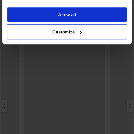
Allow all
Ontdek vergelijkbare stukken
Customize
LIMITED
LIMITED