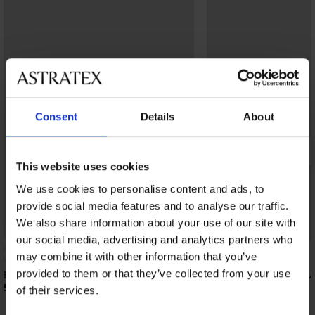
Consent
Details
About
This website uses cookies
We use cookies to personalise content and ads, to
provide social media features and to analyse our traffic.
We also share information about your use of our site with
Bestseller
Korting -50%
our social media, advertising and analytics partners who
4,9
may combine it with other information that you’ve
provided to them or that they’ve collected from your use
Bh DIVA by IVA niet-voorgevormd
Bh Soft Lace II voorge
beugel
52,99 €
of their services.
18,50 €
36,99 €