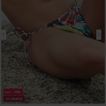
Sale
-70%
1+1 GRATIS