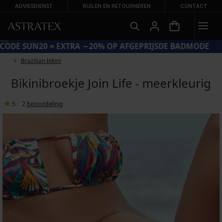
ADVIESDIENST
RUILEN EN RETOURNEREN
CONTACT
CODE SUN20 = EXTRA −20% OP AFGEPRIJSDE BADMODE
Brazilian bikini
Bikinibroekje Join Life - meerkleurig
5
|
2
beoordeling