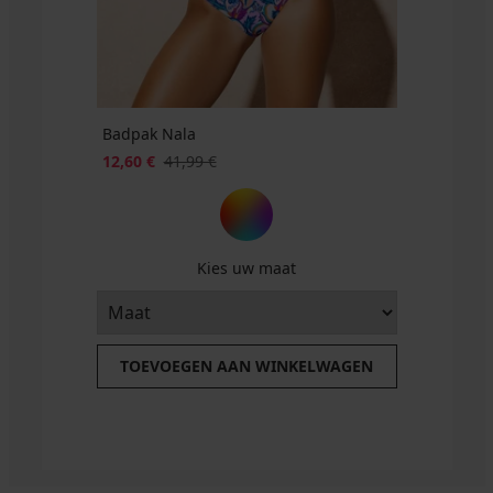
SUN20
Badpak Nala
12,60 €
41,99 €
Kies uw maat
TOEVOEGEN AAN WINKELWAGEN