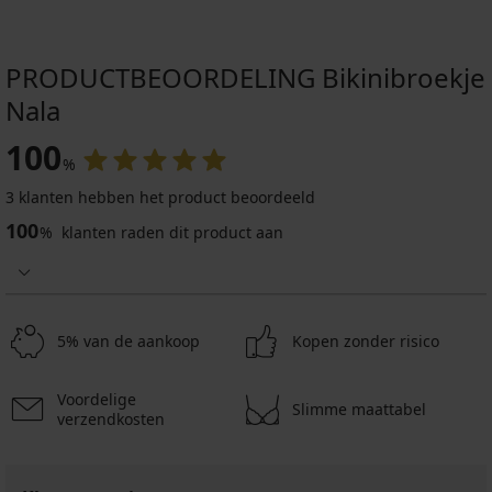
PRODUCTBEOORDELING Bikinibroekje
Nala
100
%
3 klanten hebben het product beoordeeld
100
%
klanten raden dit product aan
5% van de aankoop
Kopen zonder risico
Voordelige
Slimme maattabel
verzendkosten