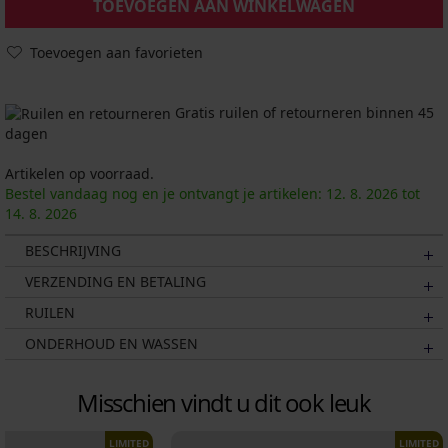
TOEVOEGEN AAN WINKELWAGEN
Toevoegen aan favorieten
Gratis ruilen of retourneren binnen 45
dagen
Artikelen op voorraad.
Bestel vandaag nog en je ontvangt je artikelen:
12. 8.
2026
tot
14. 8.
2026
BESCHRIJVING
VERZENDING EN BETALING
RUILEN
ONDERHOUD EN WASSEN
Misschien vindt u dit ook leuk
LIMITED
LIMITED