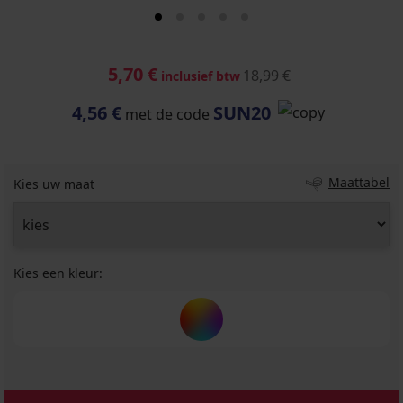
5,70 €
18,99 €
inclusief btw
4,56 €
SUN20
met de code
Maattabel
Kies uw maat
Kies een kleur: