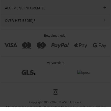
ALGEMENE INFORMATIE
OVER HET BEDRIJF
Betaalmethoden
Vervoerders
Copyright 2005-2026 © ASTRATEX a.s.
Alle prijzen zijn inclusief BTW en andere heffingen en exclusief eventuele