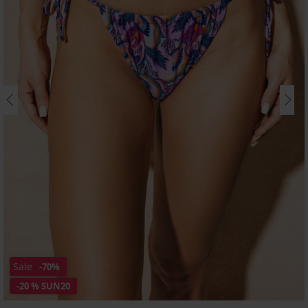
Sale
-70%
-20 % SUN20