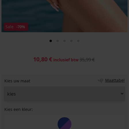
Sale
-70%
10,80 €
35,99 €
inclusief btw
Maattabel
Kies uw maat
Kies een kleur: