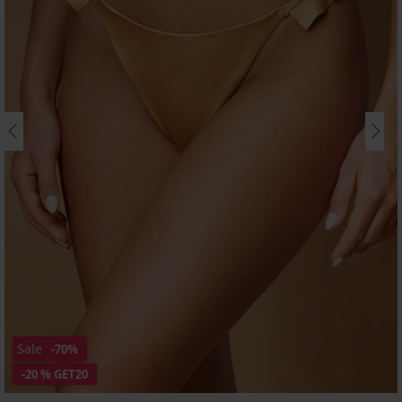
Sale
-70%
-20 % GET20