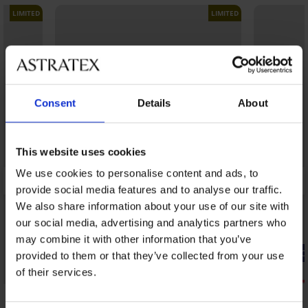
LIMITED
LIMITED
Consent
Details
About
This website uses cookies
We use cookies to personalise content and ads, to
provide social media features and to analyse our traffic.
We also share information about your use of our site with
our social media, advertising and analytics partners who
may combine it with other information that you’ve
-20% GET20
-20% GET20
provided to them or that they’ve collected from your use
Sale
Sale
of their services.
Korting -70%
Korting -50
5