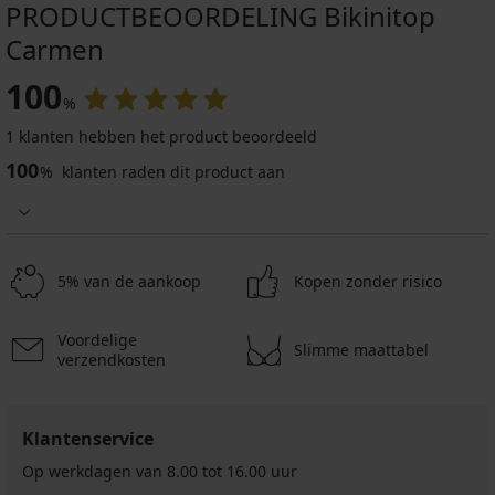
PRODUCTBEOORDELING Bikinitop
Carmen
100
%
1 klanten hebben het product beoordeeld
100
%
klanten raden dit product aan
5% van de aankoop
Kopen zonder risico
Voordelige
Slimme maattabel
verzendkosten
Klantenservice
Op werkdagen van 8.00 tot 16.00 uur