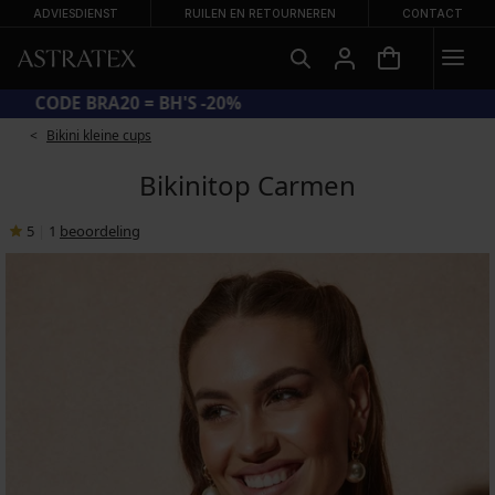
ADVIESDIENST
RUILEN EN RETOURNEREN
CONTACT
CODE BRA20 = BH'S -20%
Bikini kleine cups
Bikinitop Carmen
5
|
1
beoordeling