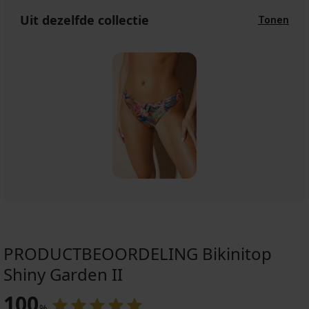
Uit dezelfde collectie
Tonen
PRODUCTBEOORDELING Bikinitop
Shiny Garden II
100
%