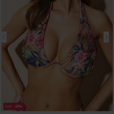
Sale
-60%