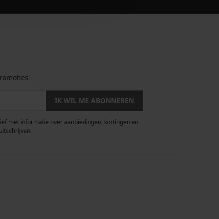
romoties
IK WIL ME ABONNEREN
rief met informatie over aanbiedingen, kortingen en
uitschrijven.