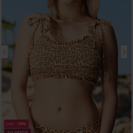
Sale
-70%
1+1 GRATIS