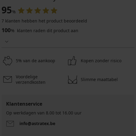
95
%
7 klanten hebben het product beoordeeld
100
%
klanten raden dit product aan
5% van de aankoop
Kopen zonder risico
Voordelige
Slimme maattabel
verzendkosten
Klantenservice
Op werkdagen van 8.00 tot 16.00 uur
info@astratex.be