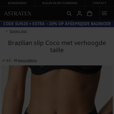
ADVIESDIENST
RUILEN EN RETOURNEREN
CONTACT
CODE SUN20 = EXTRA −20% OP AFGEPRIJSDE BADMODE
Dames slips
Brazilian slip Coco met verhoogde
taille
4,9
|
88
beoordeling