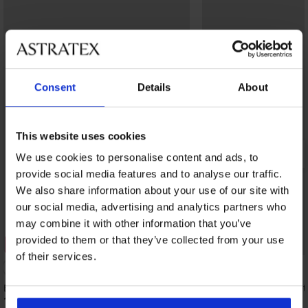
Consent
Details
About
This website uses cookies
We use cookies to personalise content and ads, to
provide social media features and to analyse our traffic.
We also share information about your use of our site with
our social media, advertising and analytics partners who
may combine it with other information that you’ve
provided to them or that they’ve collected from your use
3+1 GRATIS
3+1 GRATIS
of their services.
4,8
Brazilian slip Joy met hoge taille
Klassieke slip Lory met
16,99 €
10,99 €