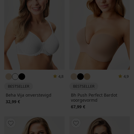
4,8
4,9
BESTSELLER
BESTSELLER
Beha Vija onverstevigd
Bh Push Perfect Bardot
voorgevormd
32,99 €
67,99 €