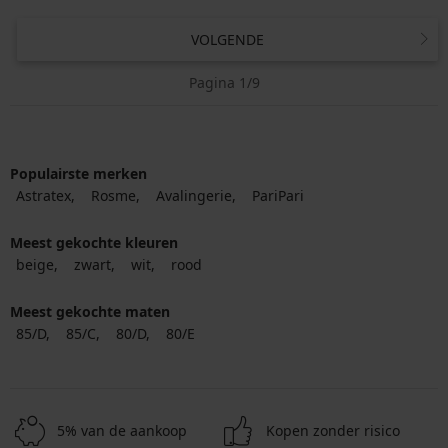
VOLGENDE
Pagina 1/9
Populairste merken
Astratex
Rosme
Avalingerie
PariPari
Meest gekochte kleuren
beige
zwart
wit
rood
Meest gekochte maten
85/D
85/C
80/D
80/E
5% van de aankoop
Kopen zonder risico