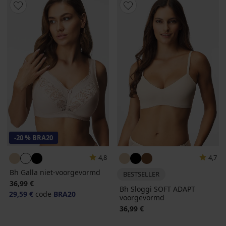
-20 % BRA20
4,8
4,7
Bh Galla niet-voorgevormd
BESTSELLER
36,99 €
Bh Sloggi SOFT ADAPT
29,59 €
code
BRA20
voorgevormd
36,99 €