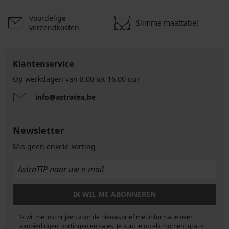
Voordelige
Slimme maattabel
verzendkosten
Klantenservice
Op werkdagen van 8.00 tot 16.00 uur
info@astratex.be
Newsletter
Mis geen enkele korting
IK WIL ME ABONNEREN
Ik wil me inschrijven voor de nieuwsbrief met informatie over
e
aanbiedingen, kortingen en sales. Je kunt je op elk moment gratis