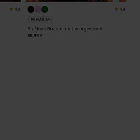
4,8
4,9
PREMIUM
Bh Elomi Brianna niet-voorgevormd
86,99 €