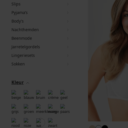
Slips
Pyjama’s
Body’s
Nachthemden
Beenmode
Jarretelgordels
Lingeriesets
Sokken
Kleur