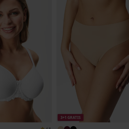
3+1 GRATIS
4,8