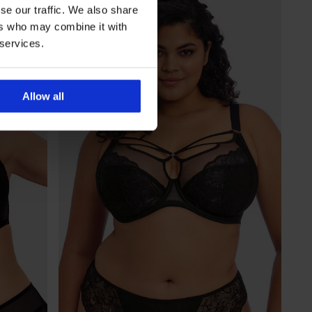
se our traffic. We also share
ers who may combine it with
 services.
Allow all