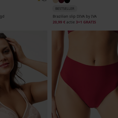
BESTSELLER
igd
Brazilian slip DIVA by IVA
20,99 €
actie
3+1 GRATIS