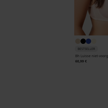
BESTSELLER
Bh Luisse niet-voo
60,99 €