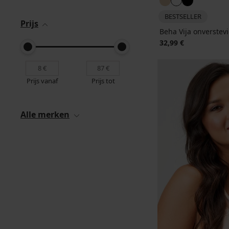
BESTSELLER
Prijs
Beha Vija onverstev
32,99 €
Prijs vanaf
Prijs tot
Alle merken