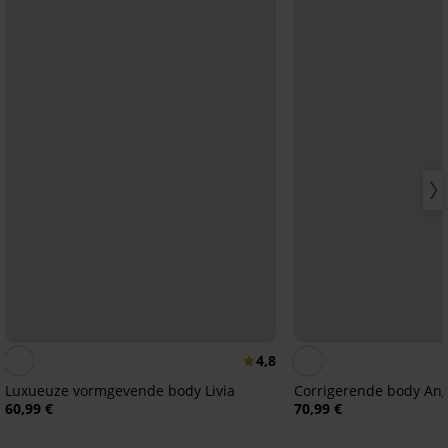
4,8
Luxueuze vormgevende body Livia
Corrigerende body Ang
60,99 €
70,99 €