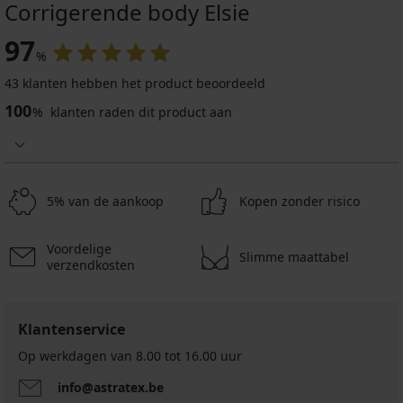
Corrigerende body Elsie
97
%
43 klanten hebben het product beoordeeld
100
%
klanten raden dit product aan
5% van de aankoop
Kopen zonder risico
Voordelige
Slimme maattabel
verzendkosten
Klantenservice
Op werkdagen van 8.00 tot 16.00 uur
info@astratex.be