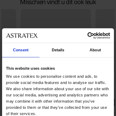
Misschien vindt u dit ook leuk
Consent
Details
About
This website uses cookies
We use cookies to personalise content and ads, to
provide social media features and to analyse our traffic.
We also share information about your use of our site with
our social media, advertising and analytics partners who
may combine it with other information that you’ve
-20% GET20
-20% GET20
provided to them or that they’ve collected from your use
Sale
3+1 GRATIS
of their services.