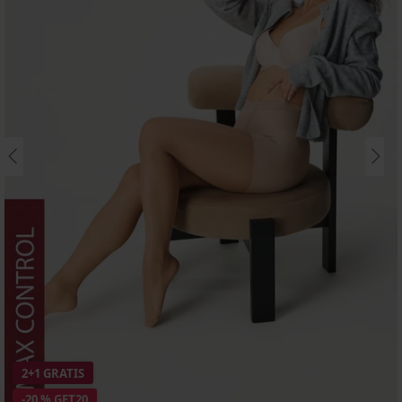
2+1 GRATIS
-20 % GET20