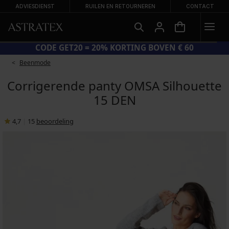
ADVIESDIENST
RUILEN EN RETOURNEREN
CONTACT
CODE GET20 = 20% KORTING BOVEN 
Beenmode
Corrigerende panty OMSA Silhouette
15 DEN
4,7
|
15
beoordeling