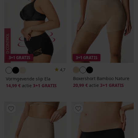
3+1 GRATIS
3+1 GRATIS
4,7
Boxershort Bamboo Nature
Vormgevende slip Ela
20,99 €
actie
3+1 GRATIS
14,99 €
actie
3+1 GRATIS