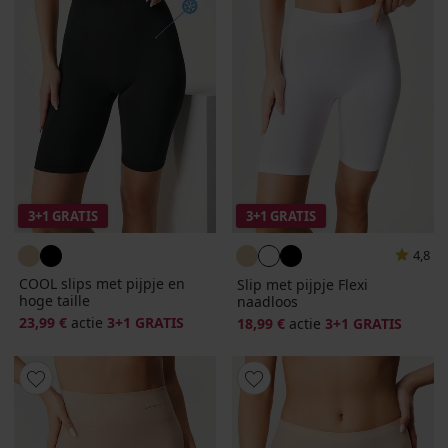
3+1 GRATIS
3+1 GRATIS
4,8
COOL slips met pijpje en
Slip met pijpje Flexi
hoge taille
naadloos
23,99 €
actie
3+1 GRATIS
18,99 €
actie
3+1 GRATIS