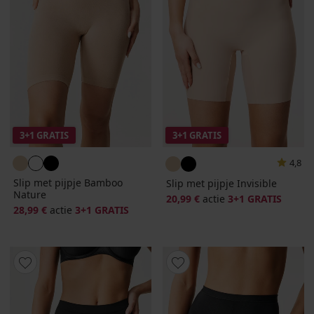
3+1 GRATIS
3+1 GRATIS
4,8
Slip met pijpje Bamboo
Slip met pijpje Invisible
Nature
20,99 €
actie
3+1 GRATIS
28,99 €
actie
3+1 GRATIS