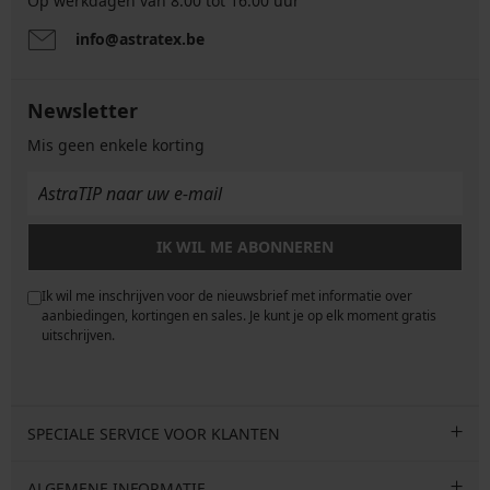
Op werkdagen van 8.00 tot 16.00 uur
info@astratex.be
Newsletter
Mis geen enkele korting
IK WIL ME ABONNEREN
Ik wil me inschrijven voor de nieuwsbrief met informatie over
e
aanbiedingen, kortingen en sales. Je kunt je op elk moment gratis
uitschrijven.
SPECIALE SERVICE VOOR KLANTEN
ALGEMENE INFORMATIE