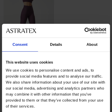
Consent
Details
About
This website uses cookies
Sport legging ONLY Play
Jana
We use cookies to personalise content and ads, to
48,99 €
provide social media features and to analyse our traffic.
We also share information about your use of our site with
our social media, advertising and analytics partners who
may combine it with other information that you’ve
provided to them or that they’ve collected from your use
of their services.