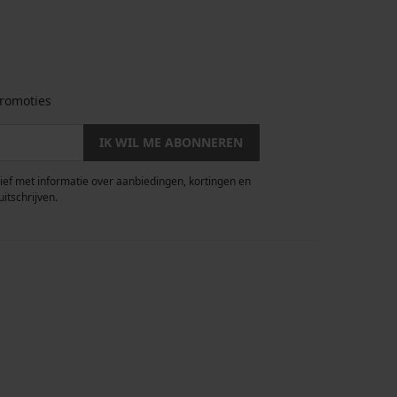
romoties
IK WIL ME ABONNEREN
rief met informatie over aanbiedingen, kortingen en
uitschrijven.