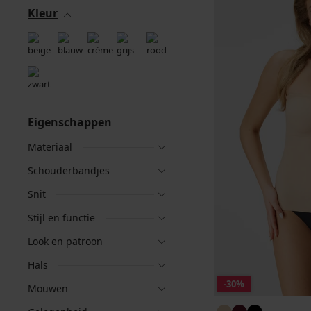
Kleur
Eigenschappen
Materiaal
Schouderbandjes
Snit
Stijl en functie
Look en patroon
Hals
-30%
Mouwen