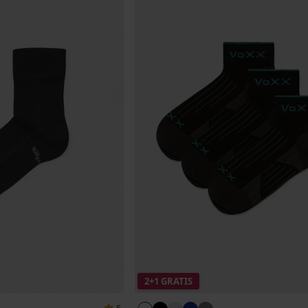
2+1 GRATIS