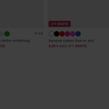
2+1 GRATIS
4,9
 Belkin enkelhoog
Bamboe sokken Baeron kort
TIS
8,09 €
actie
2+1 GRATIS