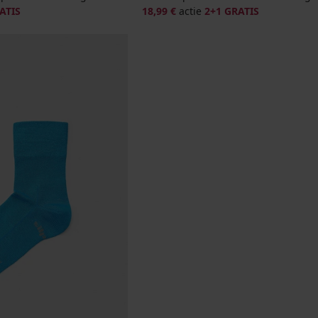
ATIS
18,99 €
actie
2+1 GRATIS