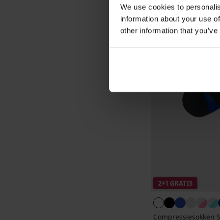
We use cookies to personalis
information about your use of
other information that you’ve
2+1 GRATIS
Compressiesokken S