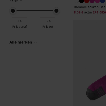
Prijs
Bamboe sokken Baer
8,09 €
actie
2+1 GRA
Prijs vanaf
Prijs tot
Alle merken