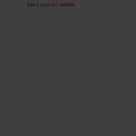
8,09 €
actie
2+1 GRATIS