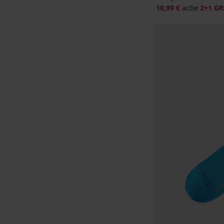
10,99 €
actie
2+1 GR