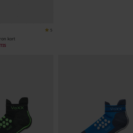
5
on kort
TIS