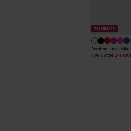
2+1 GRATIS
Bamboe sportsokken
8,09 €
actie
2+1 GRA