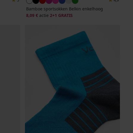
5
4,9
Bamboe sportsokken Belkin enkelhoog
8,09 €
actie
2+1 GRATIS