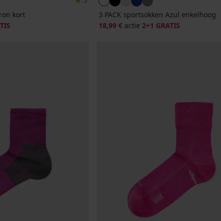
5
on kort
3 PACK sportsokken Azul enkelhoog
TIS
18,99 €
actie
2+1 GRATIS