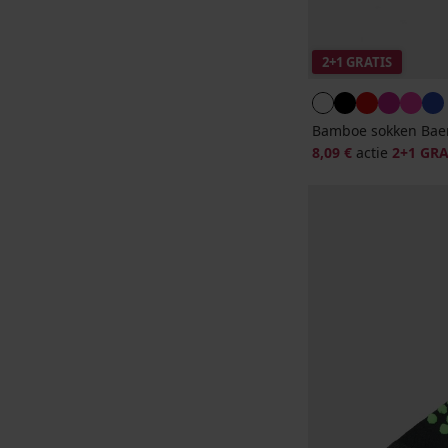
2+1 GRATIS
Bamboe sokken Baer
8,09 €
actie
2+1 GRA