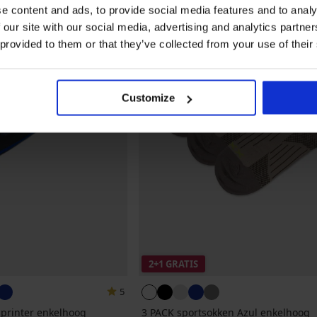
e content and ads, to provide social media features and to analy
 our site with our social media, advertising and analytics partn
 provided to them or that they’ve collected from your use of their
Customize
2+1 GRATIS
5
printer enkelhoog
3 PACK sportsokken Azul enkelhoog