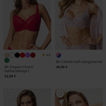
4,9
Bh Celeste half-voorgevormd
Bh Elegant Charm
40,99 €
halfverstevigd I
52,99 €