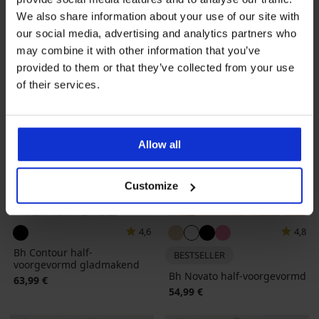
We also share information about your use of our site with
our social media, advertising and analytics partners who
may combine it with other information that you’ve
provided to them or that they’ve collected from your use
of their services.
Allow all
Customize
4,6
4,8
Bh Contour half-
BESTSELLER
voorgevormd gladmakend
Bh Novato half-voorgevormd
63,99 €
54,99 €