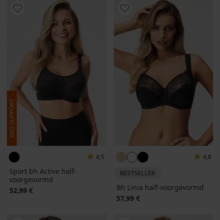
4,5
4,8
Sport bh Active half-
BESTSELLER
voorgevormd
Bh Linia half-voorgevormd
52,99 €
57,99 €