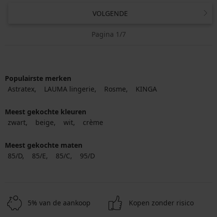
VOLGENDE
Pagina 1/7
Populairste merken
Astratex
LAUMA lingerie
Rosme
KINGA
Meest gekochte kleuren
zwart
beige
wit
crème
Meest gekochte maten
85/D
85/E
85/C
95/D
5% van de aankoop
Kopen zonder risico