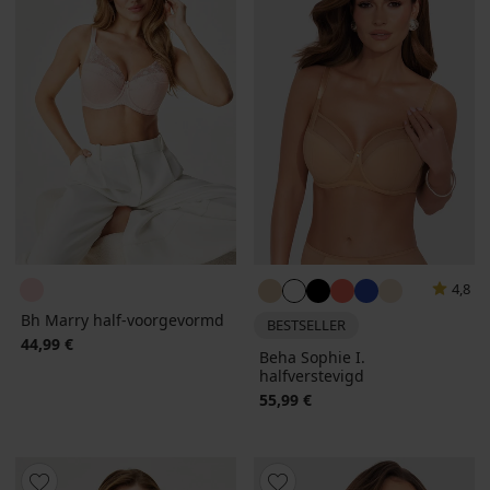
4,8
Bh Marry half-voorgevormd
BESTSELLER
44,99 €
Beha Sophie I.
halfverstevigd
55,99 €