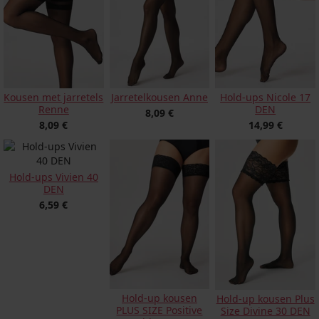
Kousen met jarretels
Jarretelkousen Anne
Hold-ups Nicole 17
Renne
DEN
8,09 €
8,09 €
14,99 €
Hold-ups Vivien 40
DEN
6,59 €
Hold-up kousen
Hold-up kousen Plus
PLUS SIZE Positive
Size Divine 30 DEN