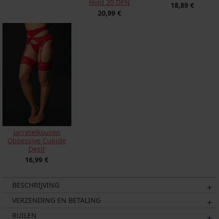
Hold 20 DEN
18,89 €
20,99 €
Jarretelkousen
Obsessive Cupide
Desir
16,99 €
BESCHRIJVING
VERZENDING EN BETALING
RUILEN