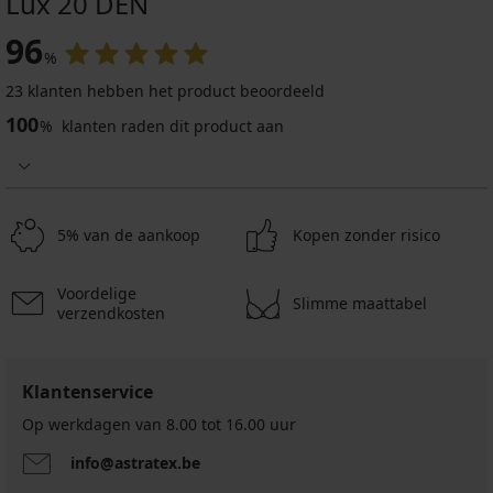
Lux 20 DEN
96
%
23 klanten hebben het product beoordeeld
100
%
klanten raden dit product aan
5% van de aankoop
Kopen zonder risico
Voordelige
Slimme maattabel
verzendkosten
Klantenservice
Op werkdagen van 8.00 tot 16.00 uur
info@astratex.be