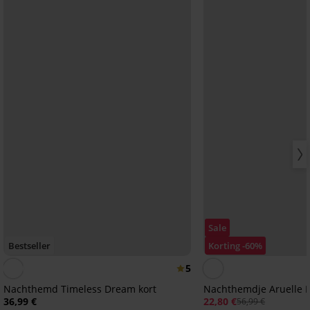
Sale
Bestseller
Korting -60%
5
Nachthemd Timeless Dream kort
Nachthemdje Aruelle Fl
36,99 €
22,80 €
56,99 €