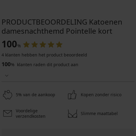
PRODUCTBEOORDELING Katoenen
damesnachthemd Pointelle kort
100
%
4 klanten hebben het product beoordeeld
100
%
klanten raden dit product aan
5% van de aankoop
Kopen zonder risico
Voordelige
Slimme maattabel
verzendkosten