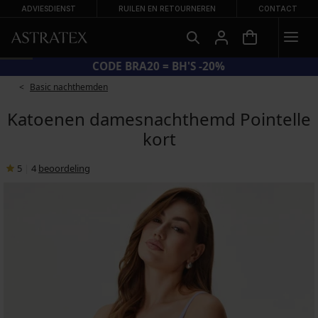
ADVIESDIENST
RUILEN EN RETOURNEREN
CONTACT
CODE BRA20 = BH'S -20%
Basic nachthemden
Katoenen damesnachthemd Pointelle
kort
5
|
4
beoordeling