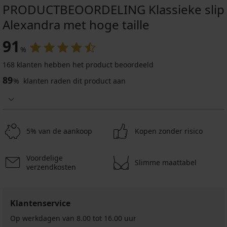
PRODUCTBEOORDELING Klassieke slip
Alexandra met hoge taille
91
%
168 klanten hebben het product beoordeeld
89
%
klanten raden dit product aan
5% van de aankoop
Kopen zonder risico
Voordelige
Slimme maattabel
verzendkosten
Klantenservice
Op werkdagen van 8.00 tot 16.00 uur