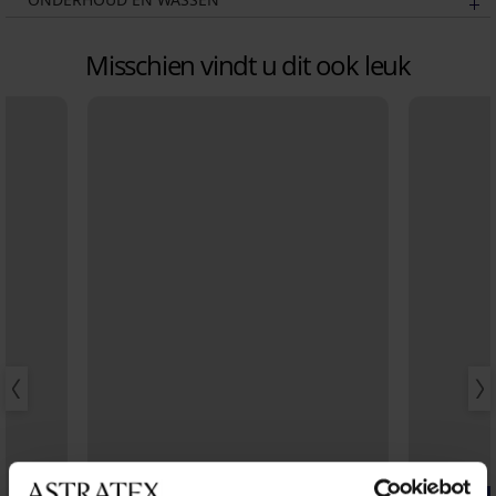
Misschien vindt u dit ook leuk