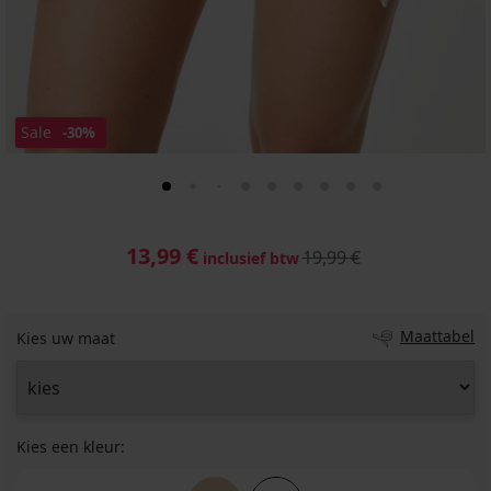
Sale
-30%
13,99 €
19,99 €
inclusief btw
Maattabel
Kies uw maat
Kies een kleur: