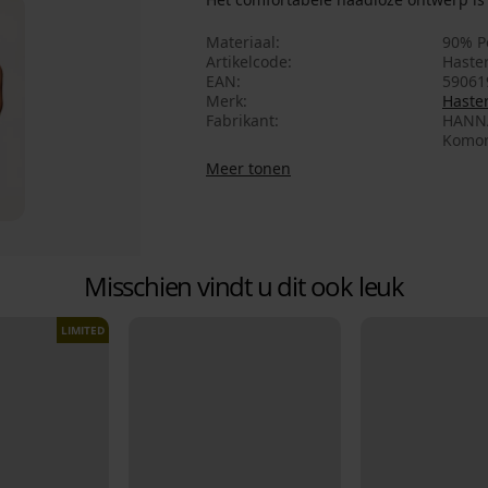
Materiaal
90% P
Artikelcode
Haster
EAN
59061
Merk
Haste
Fabrikant
HANNA 
Komor
Meer tonen
Misschien vindt u dit ook leuk
LIMITED