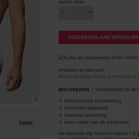
Aantal stuks:
TOEVOEGEN AAN WINKELW
Gratis ruilen
Artikelen op voorraad.
Bestel vandaag nog en je ontvangt je 
BESCHRIJVING
VERZENDING EN BET
Antibacteriële behandeling
Elastische tailleband
Naadloze uitvoering
Geen naden aan de achterkant
Tonen
De naadloze slip SilverPro Classic I i
Het comfortabele naadloze ontwerp is 