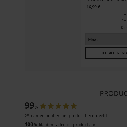
16,99 €
Ki
TOEVOEGEN
PRODUCT
99
%
28 klanten hebben het product beoordeeld
100
%
klanten raden dit product aan