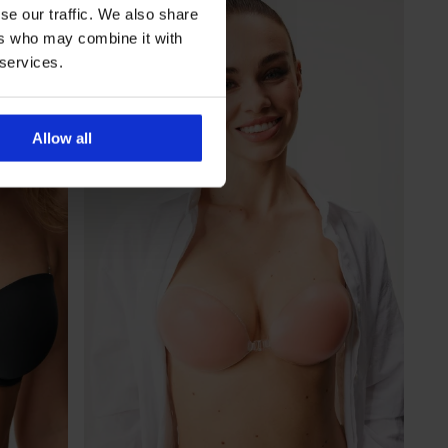
se our traffic. We also share
ers who may combine it with
 services.
Allow all