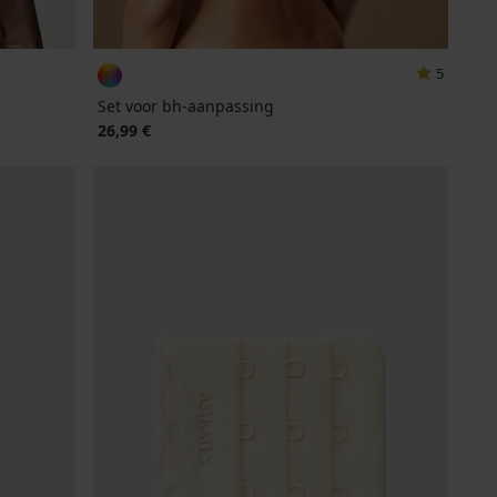
5
Set voor bh-aanpassing
26,99 €