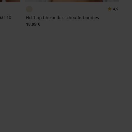
4,5
aar 10
Hold-up bh zonder schouderbandjes
18,99 €