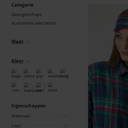
Categorie
Zwangerschaps
Accessoires voor beha’s
Maat
Kleur
Eigenschappen
Materiaal
Cups