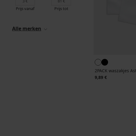
Prijs vanaf
Prijs tot
Alle merken
2PACK waszakjes As
9,89 €