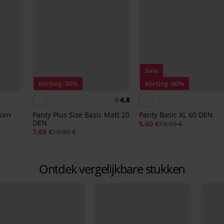
Sale
Korting -30%
Korting -60%
4,8
sen
Panty Plus Size Basic Matt 20
Panty Basic XL 60 DEN
DEN
5,60 €
13,99 €
7,69 €
10,99 €
Ontdek vergelijkbare stukken