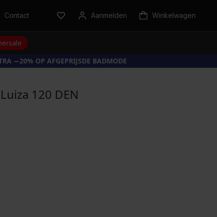
Contact
Aanmelden
Winkelwagen
ersale
XTRA −20% OP AFGEPRIJSDE BADMODE
 Luiza 120 DEN