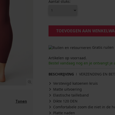
Aantal stuks:
TOEVOEGEN AAN WINKELW
Gratis ruilen
Artikelen op voorraad.
Bestel vandaag nog en je ontvangt je 
BESCHRIJVING
VERZENDING EN BET
Verstevigd katoenen kruis
Matte uitvoering
Elastische tailleband
Dikte 120 DEN
Tonen
Comfortabele zoom die niet in de hu
Platte naden