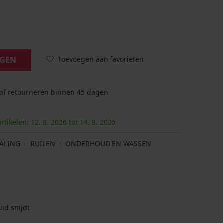
Toevoegen aan favorieten
AGEN
 of retourneren binnen 45 dagen
artikelen:
12. 8.
2026
tot
14. 8.
2026
ALING
RUILEN
ONDERHOUD EN WASSEN
id snijdt