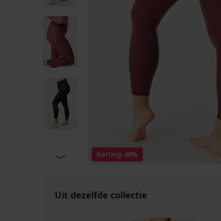
Korting
-30%
Uit dezelfde collectie