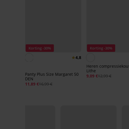
Korting -30%
Korting -30%
4,8
Heren compressiekou
Lithe
Panty Plus Size Margaret 50
9,09 €
12,99 €
DEN
11,89 €
16,99 €