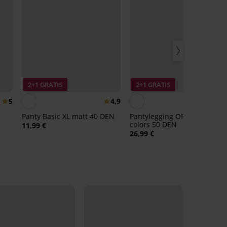
2+1 GRATIS
2+1 GRATIS
5
4,9
Panty Basic XL matt 40 DEN
Pantylegging OROBLÚ All
colors 50 DEN
11,99 €
26,99 €