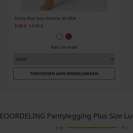
Panty Plus Size Victoria 30 DEN
8,99 €
14,99 €
Kies uw maat
TOEVOEGEN AAN WINKELWAGEN
ORDELING Pantylegging Plus Size Lu
5
91x