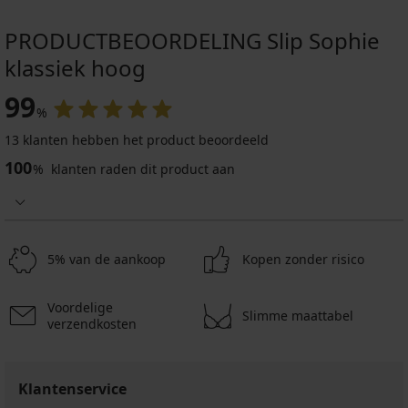
PRODUCTBEOORDELING Slip Sophie
klassiek hoog
99
%
13 klanten hebben het product beoordeeld
100
%
klanten raden dit product aan
5% van de aankoop
Kopen zonder risico
Voordelige
Slimme maattabel
verzendkosten
Klantenservice