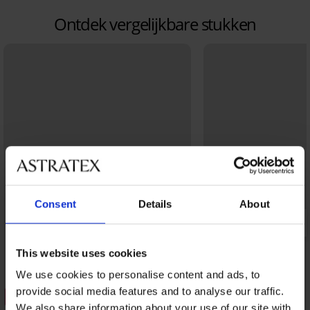
Ontdek vergelijkbare stukken
Consent
Details
About
This website uses cookies
We use cookies to personalise content and ads, to
provide social media features and to analyse our traffic.
3+1 GRATIS
Sale
We also share information about your use of our site with