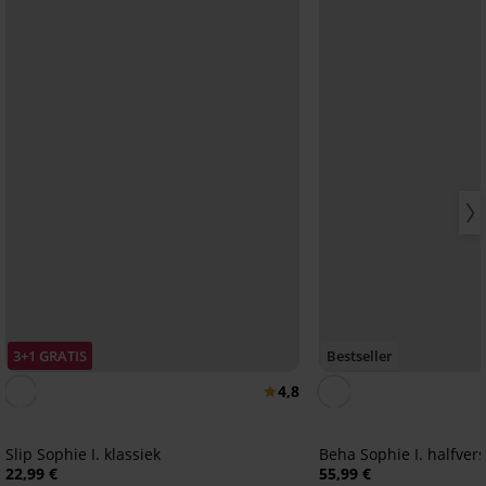
3+1 GRATIS
Bestseller
4,8
Slip Sophie I. klassiek
Beha Sophie I. halfver
22,99 €
55,99 €