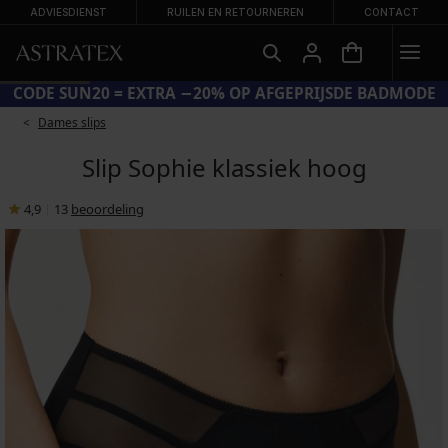
ADVIESDIENST
RUILEN EN RETOURNEREN
CONTACT
CODE SUN20 = EXTRA −20% OP AFGEPRIJSDE BADMODE
Dames slips
Slip Sophie klassiek hoog
4,9
|
13
beoordeling