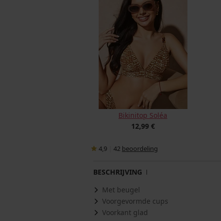
Bikinitop Soléa
12,99 €
4,9
|
42
beoordeling
BESCHRIJVING
Met beugel
Voorgevormde cups
Voorkant glad