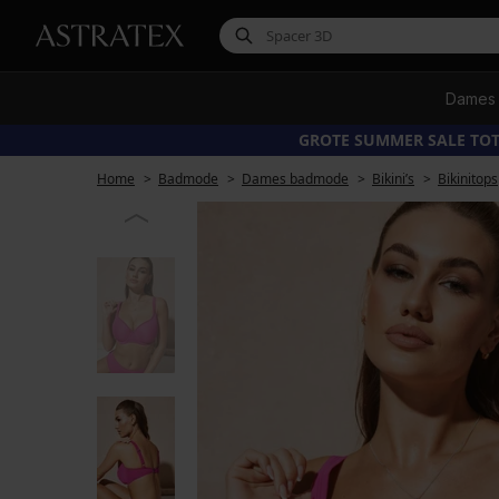
Dames
GROTE SUMMER SALE TOT
Home
Badmode
Dames badmode
Bikini’s
Bikinitops