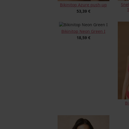
Sne
Bikinitop Azure push-up
53,39 €
Bikinitop Neon Green I
18,59 €
B