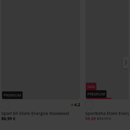
Sale
PREMIUM
PREMIUM
Korting -30%
4,2
Sport bh Elomi Energise Rosewood
Sportbeha Elomi Ener
80,99 €
59,49 €
84,99 €